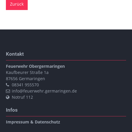
Zurück
Kontakt
Feuerwehr Obergermaringen
Kaufbeurer Straße 1a
87656
Germaringen
08341 955570
info@feuerwehr.germaringen.de
Notruf 112
Infos
Impressum & Datenschutz