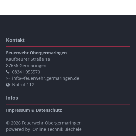
Kontakt
Feuerwehr Obergermaringen
Kaufbeurer Straße 1a
87656
Germaringen
08341 955570
info@feuerwehr.germaringen.de
Notruf 112
Infos
Impressum & Datenschutz
© 2026 Feuerwehr Obergermaringen
powered by
Online Technik Biechele