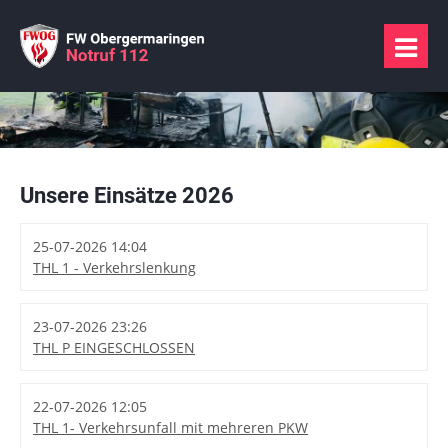
Unsere Einsätze 2026
25-07-2026 14:04
THL 1 - Verkehrslenkung
23-07-2026 23:26
THL P EINGESCHLOSSEN
22-07-2026 12:05
THL 1- Verkehrsunfall mit mehreren PKW