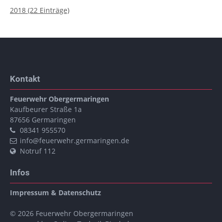
2018 (22 Einträge)
Kontakt
Feuerwehr Obergermaringen
Kaufbeurer Straße 1a
87656
Germaringen
08341 955570
info@feuerwehr.germaringen.de
Notruf 112
Infos
Impressum & Datenschutz
© 2026 Feuerwehr Obergermaringen