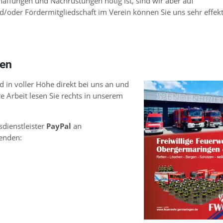
affungen und Nachrüstungen nötig ist, sind wir aber auf
/oder Fördermitgliedschaft im Verein können Sie uns sehr effekt
den
in voller Höhe direkt bei uns an und
 Arbeit lesen Sie rechts in unserem
dienstleister
PayPal
an
enden: