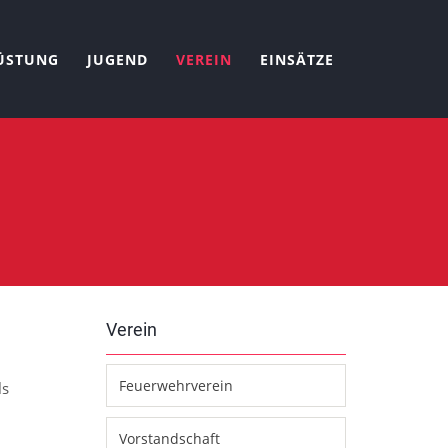
ÜSTUNG
JUGEND
VEREIN
EINSÄTZE
Verein
Feuerwehrverein
ls
Vorstandschaft