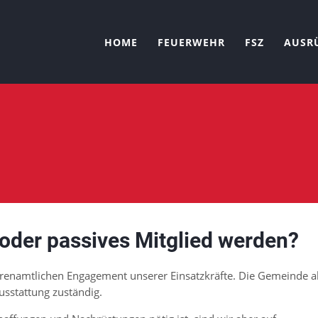
HOME
FEUERWEHR
FSZ
AUSR
oder passives Mitglied werden?
hrenamtlichen Engagement unserer Einsatzkräfte. Die Gemeinde a
usstattung zuständig.